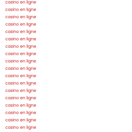
casino en ligne
casino en ligne
casino en ligne
casino en ligne
casino en ligne
casino en ligne
casino en ligne
casino en ligne
casino en ligne
casino en ligne
casino en ligne
casino en ligne
casino en ligne
casino en ligne
casino en ligne
casino en ligne
casino en ligne
casino en ligne