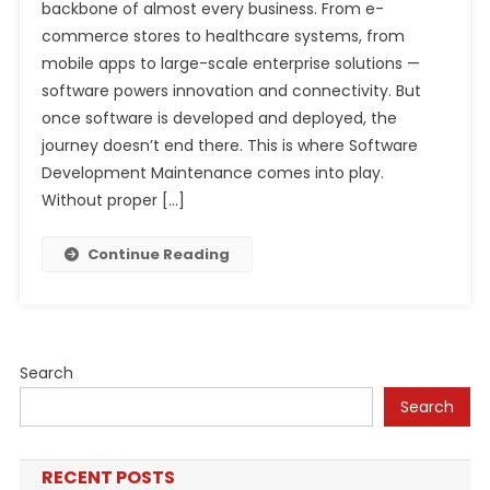
backbone of almost every business. From e-
commerce stores to healthcare systems, from
mobile apps to large-scale enterprise solutions —
software powers innovation and connectivity. But
once software is developed and deployed, the
journey doesn’t end there. This is where Software
Development Maintenance comes into play.
Without proper […]
Continue Reading
Search
Search
RECENT POSTS