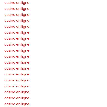
casino en ligne
casino en ligne
casino en ligne
casino en ligne
casino en ligne
casino en ligne
casino en ligne
casino en ligne
casino en ligne
casino en ligne
casino en ligne
casino en ligne
casino en ligne
casino en ligne
casino en ligne
casino en ligne
casino en ligne
casino en ligne