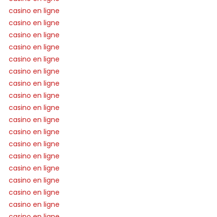
casino en ligne
casino en ligne
casino en ligne
casino en ligne
casino en ligne
casino en ligne
casino en ligne
casino en ligne
casino en ligne
casino en ligne
casino en ligne
casino en ligne
casino en ligne
casino en ligne
casino en ligne
casino en ligne
casino en ligne
casino en ligne