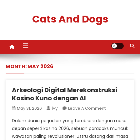
Skip to content
Cats And Dogs
MONTH:
MAY 2026
Arkeologi Digital Merekonstruksi
Kasino Kuno dengan AI
Ivy
May 31, 2026
Leave A Comment
On Arkeologi
Digital
Dalam dunia perjudian yang terobsesi dengan masa
Merekonstruksi
depan seperti kasino 2026, sebuah paradoks muncul:
Kasino Kuno
wawasan paling revolusioner justru datang dari masa
Dengan AI