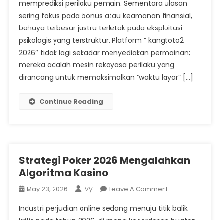
memprediksi perilaku pemain. Sementara ulasan
Online 2026
sering fokus pada bonus atau keamanan finansial,
bahaya terbesar justru terletak pada eksploitasi
psikologis yang terstruktur. Platform ” kangtoto2
2026″ tidak lagi sekadar menyediakan permainan;
mereka adalah mesin rekayasa perilaku yang
dirancang untuk memaksimalkan “waktu layar” […]
Continue Reading
Strategi Poker 2026 Mengalahkan
Algoritma Kasino
Ivy
May 23, 2026
Leave A Comment
On Strategi
Poker 2026
Industri perjudian online sedang menuju titik balik
Mengalahkan