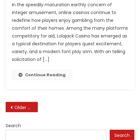
In the speedily maturation earthly concern of
Gambling
integer amusement, online casinos continue to
Adventures
redefine how players enjoy gambling from the
Wait
comfort of their homes. Among the many platforms
Interior
Lolajack
competitory for aid, Lolajack Casino has emerged as
Gambling
a typical destination for players quest excitement,
Casino
variety, and a modern font play atm. With an telling
Undergo
solicitation of […]
Continue Reading
Posts navigation
Older posts
Search
Search