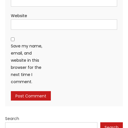
Website
Save my name,
email, and
website in this
browser for the
next time I
comment.
Search
Search