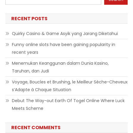
RECENT POSTS
Quirky Casino & Game Asyik yang Jarang Diketahui
Funny online slots have been gaining popularity in
recent years
Menemukan Keanggunan dalam Dunia Kasino,
Taruhan, dan Judi
Voyage, Boucles et Brushing, le Meilleur Sèche-Cheveux
s’Adapte à Chaque Situation
Debut The Way-out Earth Of Togel Online Where Luck
Meets Scheme
RECENT COMMENTS