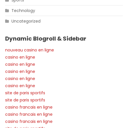
Sports
Technology
Uncategorized
Dynamic Blogroll & Sidebar
nouveau casino en ligne
casino en ligne
casino en ligne
casino en ligne
casino en ligne
casino en ligne
site de paris sportifs
site de paris sportifs
casino francais en ligne
casino francais en ligne
casino francais en ligne