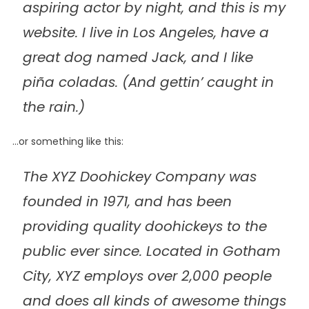
aspiring actor by night, and this is my
website. I live in Los Angeles, have a
great dog named Jack, and I like
piña coladas. (And gettin’ caught in
the rain.)
…or something like this:
The XYZ Doohickey Company was
founded in 1971, and has been
providing quality doohickeys to the
public ever since. Located in Gotham
City, XYZ employs over 2,000 people
and does all kinds of awesome things