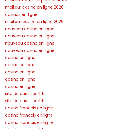
meilleurs sites de paris sportifs
meilleur casino en ligne 2026
casinos en ligne
meilleur casino en ligne 2026
nouveau casino en ligne
nouveau casino en ligne
nouveau casino en ligne
nouveau casino en ligne
casino en ligne
casino en ligne
casino en ligne
casino en ligne
casino en ligne
site de paris sportifs
site de paris sportifs
casino francais en ligne
casino francais en ligne
casino francais en ligne