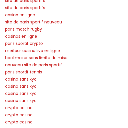
site de paris sportifs
site de paris sportifs
casino en ligne
site de paris sportif nouveau
paris match rugby
casinos en ligne
paris sportif crypto
meilleur casino live en ligne
bookmaker sans limite de mise
nouveau site de paris sportif
paris sportif tennis
casino sans kyc
casino sans kyc
casino sans kyc
casino sans kyc
crypto casino
crypto casino
crypto casino