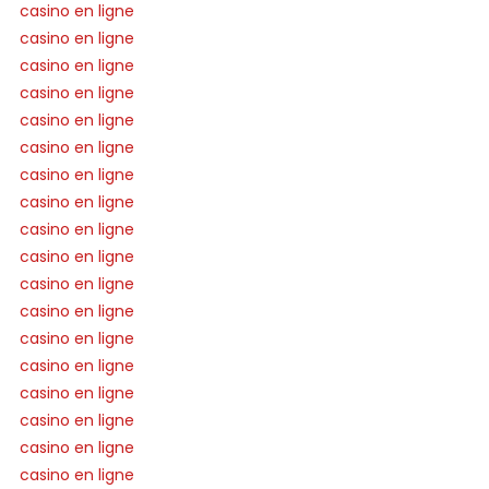
casino en ligne
casino en ligne
casino en ligne
casino en ligne
casino en ligne
casino en ligne
casino en ligne
casino en ligne
casino en ligne
casino en ligne
casino en ligne
casino en ligne
casino en ligne
casino en ligne
casino en ligne
casino en ligne
casino en ligne
casino en ligne