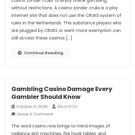
casino zonder cruks to enjoy online gambling
without restrictions. A casino zonder cruks is a play
internet site that does not use the CRUKS system of
rules in the Netherlands. This substance players who
are plugged by CRUKS or want more exemption can
still access these casinos […]
Continue Reading
Gambling Casino Damage Every
Gambler Should Know
Aliusama
October 5, 2025
Leave A Comment
On Gambling Casino Damage Every
Gambler Should Know
The word casino now brings to mind images of
radiance slot machines, fire hook tables, and