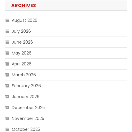
ARCHIVES
August 2026
July 2026
June 2026
May 2026
April 2026
March 2026
February 2026
January 2026
December 2025
November 2025
October 2025