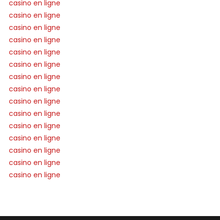
casino en ligne
casino en ligne
casino en ligne
casino en ligne
casino en ligne
casino en ligne
casino en ligne
casino en ligne
casino en ligne
casino en ligne
casino en ligne
casino en ligne
casino en ligne
casino en ligne
casino en ligne