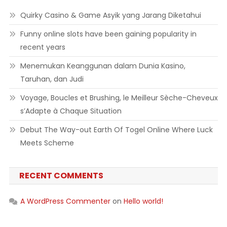
Quirky Casino & Game Asyik yang Jarang Diketahui
Funny online slots have been gaining popularity in
recent years
Menemukan Keanggunan dalam Dunia Kasino,
Taruhan, dan Judi
Voyage, Boucles et Brushing, le Meilleur Sèche-Cheveux
s’Adapte à Chaque Situation
Debut The Way-out Earth Of Togel Online Where Luck
Meets Scheme
RECENT COMMENTS
A WordPress Commenter
on
Hello world!