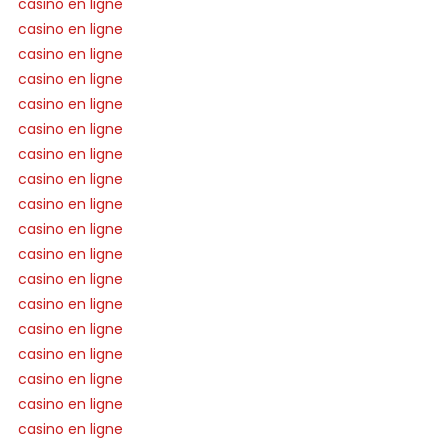
casino en ligne
casino en ligne
casino en ligne
casino en ligne
casino en ligne
casino en ligne
casino en ligne
casino en ligne
casino en ligne
casino en ligne
casino en ligne
casino en ligne
casino en ligne
casino en ligne
casino en ligne
casino en ligne
casino en ligne
casino en ligne